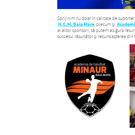
Sprijinim nu doar în calitate de suporte
H.C.M. Baia Mare
Academi
, precum și
al altor sponsori, să putem asigura resu
succesul răsunător și recunoașterea din 