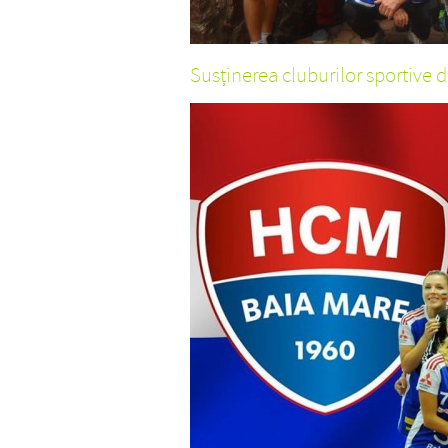
Susținerea cluburilor sportive 